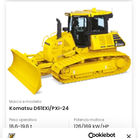
Marca e modello
Komatsu D61EXi/PXi-24
Peso operativo
Potenza motrice
18,6-19,6 t
126/169 kW/HP