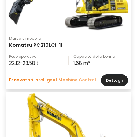
Marca e modello
Komatsu PC210LCi-11
Peso operativo
Capacità della benna
22,12-23,58 t
1,68 m³
Escavatori Intelligent Machine Control
Dettagli