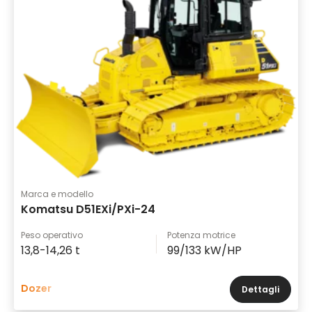
Marca e modello
Komatsu D51EXi/PXi-24
Peso operativo
Potenza motrice
13,8-14,26 t
99/133 kW/HP
Dozer
Dettagli