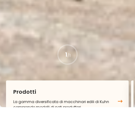
1
/
1
Prodotti
La gamma diversificata di macchinari edili di Kuhn
comprende modelli di noti produttori.