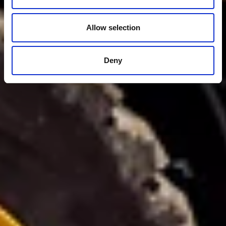
Allow selection
Deny