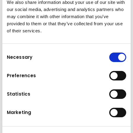
We also share information about your use of our site with
our social media, advertising and analytics partners who
may combine it with other information that you’ve
provided to them or that they’ve collected from your use
of their services.
Consent
Necessary
Selection
Marca e modello
Preferences
SENNEBOGEN 826 G
Statistics
Macchine per la movimentazione di materiali
Dettagli
Marketing