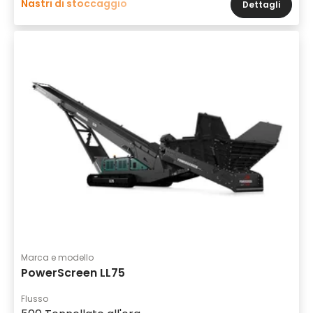
Nastri di stoccaggio
Dettagli
Marca e modello
PowerScreen LL75
Flusso