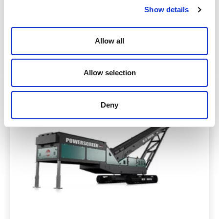
Show details
Marca e modello
PowerScreen CT140R
Allow all
Nastri di stoccaggio
Dettagli
Allow selection
Deny