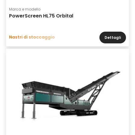
Marca e modello
PowerScreen HL75 Orbital
Nastri di stoccaggio
Dettagli