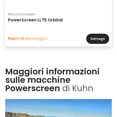
Marca e modello
PowerScreen LL75 Orbital
Nastri di stoccaggio
Dettagli
Maggiori informazioni
sulle macchine
Powerscreen
di Kuhn