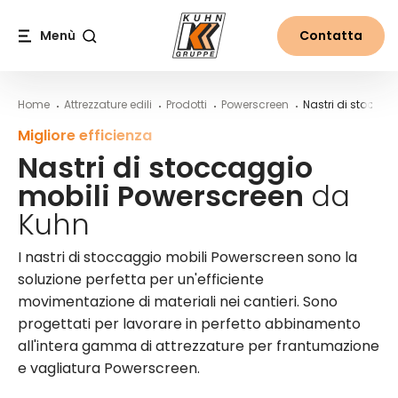
Table Of Content
Nastri di stoccaggio mobili Powerscreen da Kuhn
Maggiori informazioni sulle macchine Powerscree
Contenuti
Indice
Navigazione principale
Menù
Contatta
Cerca
Home
Attrezzature edili
Prodotti
Powerscreen
Nastri di stocca
Migliore efficienza
Nastri di stoccaggio
mobili Powerscreen
da
Kuhn
I nastri di stoccaggio mobili Powerscreen sono la
soluzione perfetta per un'efficiente
movimentazione di materiali nei cantieri. Sono
progettati per lavorare in perfetto abbinamento
all'intera gamma di attrezzature per frantumazione
e vagliatura Powerscreen.