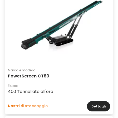
Marca e modello
PowerScreen CT80
Flusso
400 Tonnellate all'ora
Nastri di stoccaggio
Dettagli