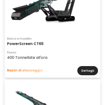
Marca e modello
PowerScreen CT65
Flusso
400 Tonnellate all'ora
Nastri di stoccaggio
Dettagli