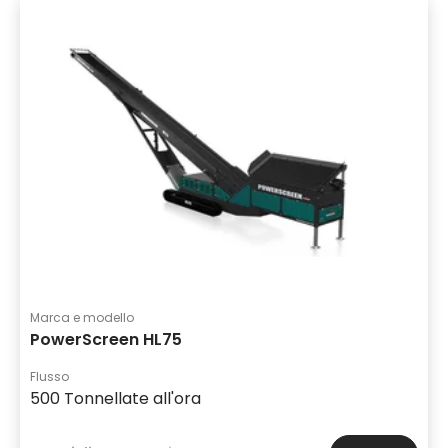
Marca e modello
PowerScreen HL75
Flusso
500 Tonnellate all'ora