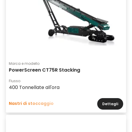
Marca e modello
PowerScreen CT75R Stacking
Flusso
400 Tonnellate all'ora
Nastri di stoccaggio
Dettagli