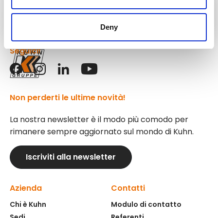
Attrezzature
Kuhn
Deny
Seguici!
Non perderti le ultime novità!
La nostra newsletter è il modo più comodo per
rimanere sempre aggiornato sul mondo di Kuhn.
Iscriviti alla newsletter
Azienda
Contatti
Chi è Kuhn
Modulo di contatto
Sedi
Referenti