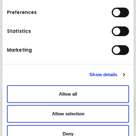
Preferences
Dati tecnici
Statistics
45 - 110 t
Peso della macchina di base
Marketing
Show details
Allow all
Attrezzature
Kuhn
Allow selection
Seguici!
Deny