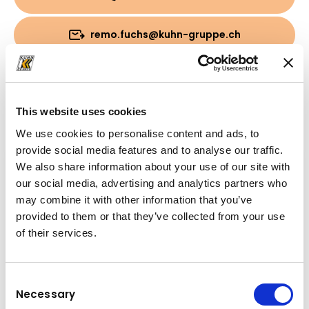
remo.fuchs@kuhn-gruppe.ch
Download
This website uses cookies
Cartella
(PDF, 538.68 KB)
We use cookies to personalise content and ads, to
provide social media features and to analyse our traffic.
We also share information about your use of our site with
our social media, advertising and analytics partners who
may combine it with other information that you’ve
provided to them or that they’ve collected from your use
of their services.
Consent
Necessary
Selection