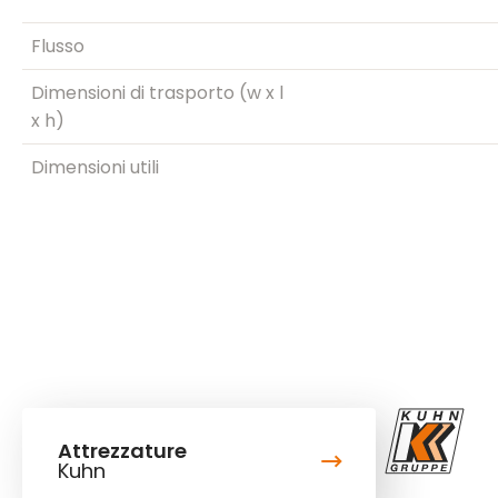
Flusso
Dimensioni di trasporto (w x l
x h)
Dimensioni utili
Attrezzature
Kuhn