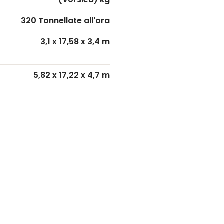
320 Tonnellate all'ora
3,1 x 17,58 x 3,4 m
5,82 x 17,22 x 4,7 m