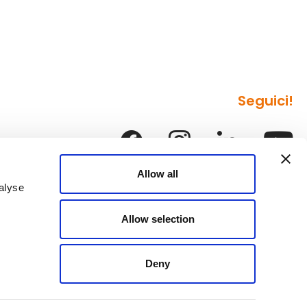
Seguici!
Allow all
alyse
Allow selection
Deny