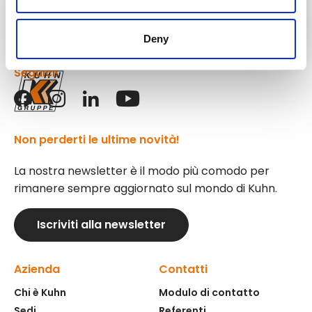
Attrezzature
Kuhn
Deny
Seguici!
Non perderti le ultime novità!
La nostra newsletter è il modo più comodo per
rimanere sempre aggiornato sul mondo di Kuhn.
Iscriviti alla newsletter
Azienda
Contatti
Chi è Kuhn
Modulo di contatto
Sedi
Referenti