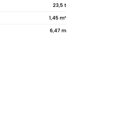
23,5 t
1,45 m³
6,47 m