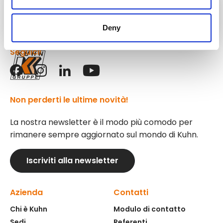
Attrezzature
Kuhn
Deny
Seguici!
Non perderti le ultime novità!
La nostra newsletter è il modo più comodo per
rimanere sempre aggiornato sul mondo di Kuhn.
Iscriviti alla newsletter
Azienda
Contatti
Chi è Kuhn
Modulo di contatto
Sedi
Referenti