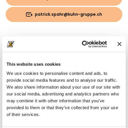
patrick.spahr@kuhn-gruppe.ch
Download
Cartella
(PDF, 10.35 MB)
This website uses cookies
We use cookies to personalise content and ads, to
provide social media features and to analyse our traffic.
We also share information about your use of our site with
our social media, advertising and analytics partners who
may combine it with other information that you’ve
provided to them or that they’ve collected from your use
of their services.