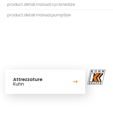
product.detail.manual.cycloneSize
product.detail.manual.pumpSize
Attrezzature
Kuhn