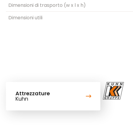
Dimensioni di trasporto (w x l x h)
Dimensioni utili
Attrezzature
Kuhn