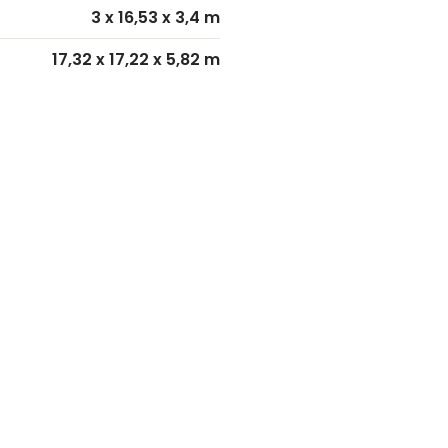
3 x 16,53 x 3,4 m
17,32 x 17,22 x 5,82 m