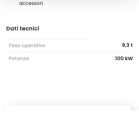
accessori
Dati tecnici
9,3 t
Peso operativo
Potenza
100 kW
Attrezzature
Kuhn