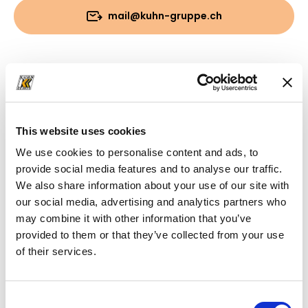
mail@kuhn-gruppe.ch
Download
Cartella
(PDF, 5.72 MB)
This website uses cookies
We use cookies to personalise content and ads, to
provide social media features and to analyse our traffic.
We also share information about your use of our site with
our social media, advertising and analytics partners who
may combine it with other information that you’ve
provided to them or that they’ve collected from your use
of their services.
Consent