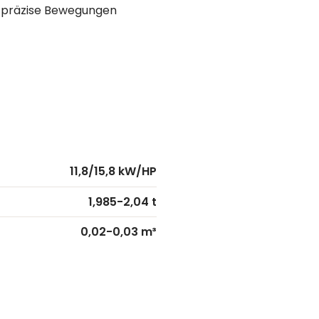
d präzise Bewegungen
11,8/15,8 kW/HP
1,985-2,04 t
0,02-0,03 m³