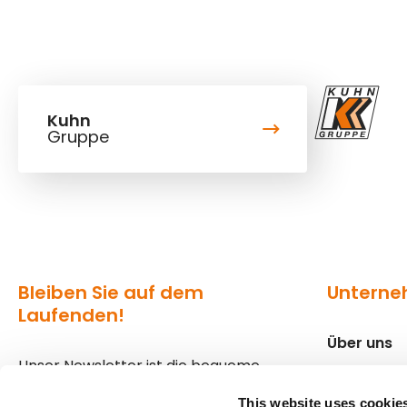
Kuhn
Gruppe
Bleiben Sie auf dem
Untern
Laufenden!
Über uns
Unser Newsletter ist die bequeme
Standorte
Variante, um über die aktuellen
This website uses cookie