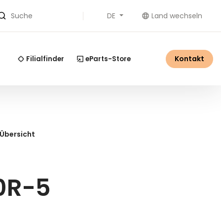
DE
Land wechseln
Suche
Kontakt
Filialfinder
eParts-Store
 Übersicht
0R-5