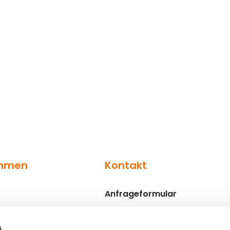
ehmen
Kontakt
Anfrageformular
Ansprechpartner
s