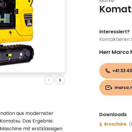
Marke
Komat
Interessiert?
Kontaktieren 
Herr Marco
+41 33 43
marco.
nation aus modernster
Downloads
Komatsu. Das Ergebnis:
Broschüre
(
 Maschine mit erstklassigen