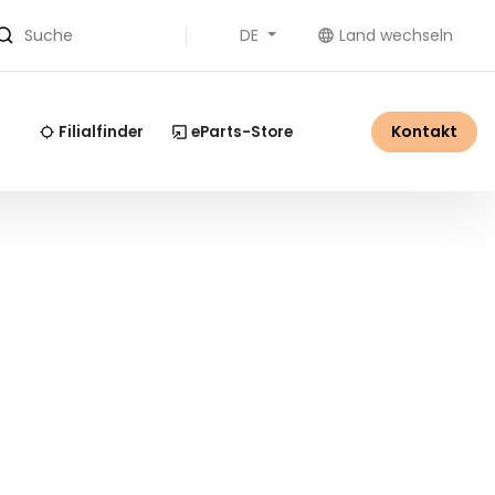
DE
Land wechseln
Suche
Kontakt
Filialfinder
eParts-Store