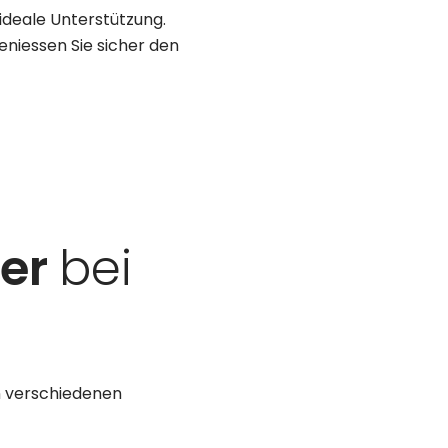
 ideale Unterstützung.
eniessen Sie sicher den
ter
bei
in verschiedenen