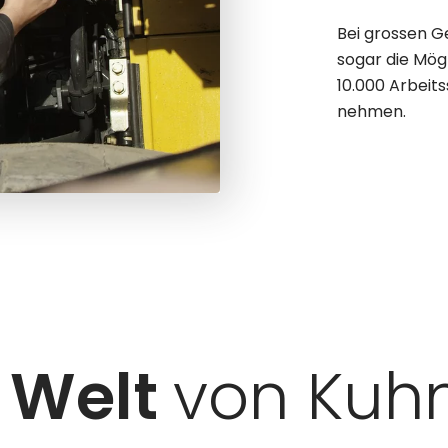
Bei grossen 
sogar die Mögl
10.000 Arbeit
nehmen.
 Welt
von Kuh