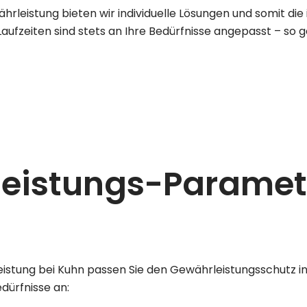
ährleistung bieten wir individuelle Lösungen und somit die
fzeiten sind stets an Ihre Bedürfnisse angepasst – so g
eistungs-Parame
leistung bei Kuhn passen Sie den Gewährleistungsschutz 
edürfnisse an: