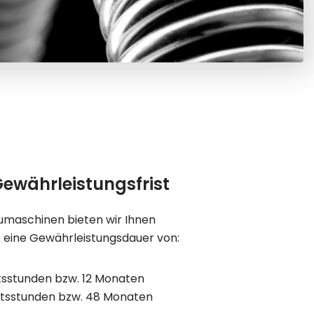
Gewährleistungsfrist
umaschinen bieten wir Ihnen
e eine Gewährleistungsdauer von:
itsstunden bzw. 12 Monaten
itsstunden bzw. 48 Monaten