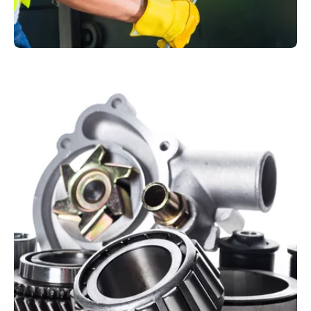
Reparatur & Wartung
Mit den fortschrittlichen Reparatur- und
Wartungsangeboten von Kuhn können Sie
darauf vertrauen, dass Ihre Baumaschinen stets
im Top-Zustand sind.
Service entdecken