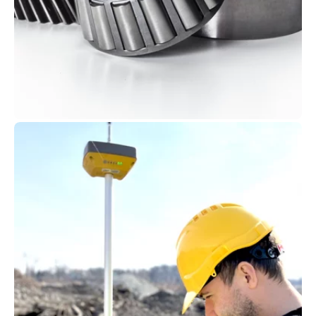
Ersatzteile
Originale Komatsu-Ersatzteile verlängern die
Lebensdauer Ihrer Baumaschinenflotte – Schutz
und Zuverlässigkeit dank stetiger Innovation.
Jetzt bei Kuhn