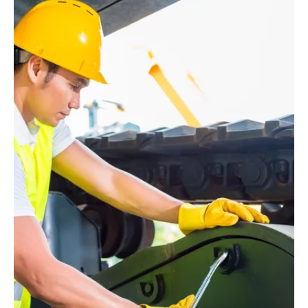
Flexible Gewährleistung
Kuhn sorgt für mehr Planungssicherheit durch
flexible Gewährleistung: Wir bieten Ihnen
individuelle Optionen für Ihre Baumaschinen.
Jetzt informieren