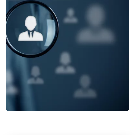
Alle Details
Ansprechpartner
Möchten Sie mehr über unser Service-Portfolio