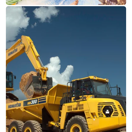
Finanzierung
Die massgeschneiderten Finanzierungsmodelle
von Kuhn orientieren sich ganz an Ihren
Bedürfnissen. Vollkommen unbürokratisch
kaufen oder mieten Sie Ihre Baumaschine.
Mehr erfahren!