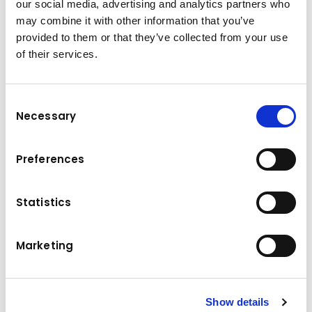
our social media, advertising and analytics partners who
may combine it with other information that you’ve
provided to them or that they’ve collected from your use
of their services.
Consent
Necessary
Selection
Preferences
Statistics
Marketing
Flottenmanagement
Das OFR-System liefert präzise Simulationen
und unterstützt Sie beim effektiven
Show details
Flottenmanagement.