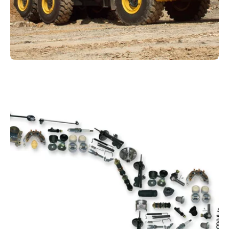
Vermietung
Mit den Mietmodellen von Kuhn nutzen Sie
moderne, top-gewartete Baumaschinen auf Zeit
und minimieren Ihre Kosten.
Zu den Mietmodellen