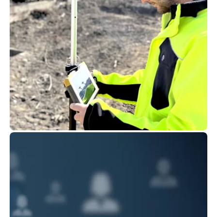
Technologien & digitale
Lösungen
Neue Technologien bewirken signifikante
Leistungssteigerung am Bau – bei Kuhn bieten
wir Ihnen nutzbringende digitale Lösungen.