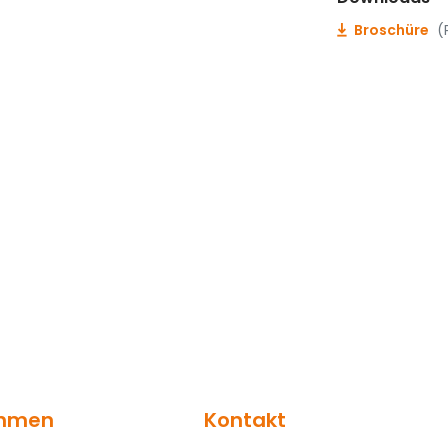
Broschüre
(
ehmen
Kontakt