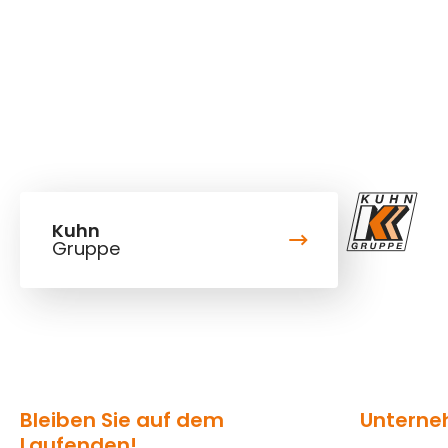
Kuhn
Gruppe
Bleiben Sie auf dem
Untern
Laufenden!