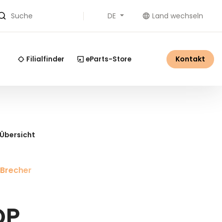
DE
Land wechseln
Suche
Kontakt
Filialfinder
eParts-Store
 Übersicht
 Brecher
OP