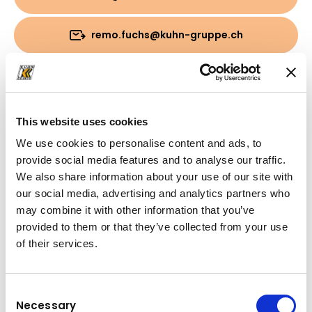
remo.fuchs@kuhn-gruppe.ch
Téléchargements
Brochure
(PDF, 162.03 KB)
This website uses cookies
We use cookies to personalise content and ads, to
provide social media features and to analyse our traffic.
We also share information about your use of our site with
our social media, advertising and analytics partners who
may combine it with other information that you’ve
provided to them or that they’ve collected from your use
of their services.
Consent
Necessary
Selection