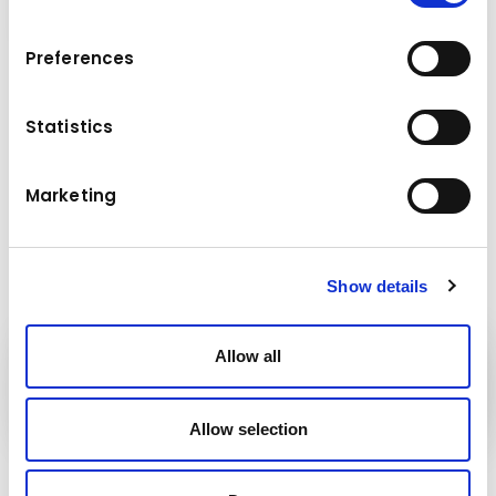
Preferences
Données techniques
Statistics
5,0 - 9,0 t
Poids de service du porteur
Marketing
Show details
Allow all
Groupe
Kuhn
Allow selection
Suivez-nous !