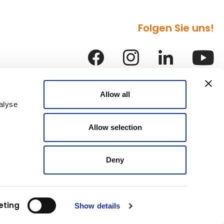
Folgen Sie uns!
Allow all
alyse
Allow selection
Deny
enschutz
AGB
Impressum
eting
Show details