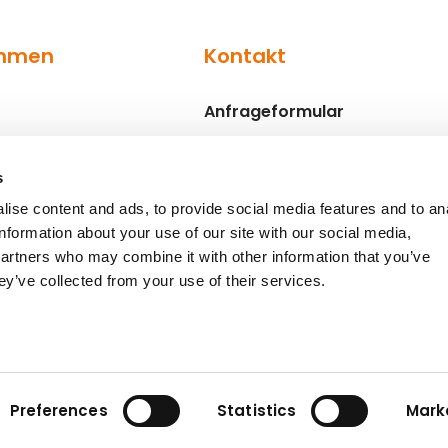
ehmen
Kontakt
Anfrageformular
Ansprechpartner
s
ise content and ads, to provide social media features and to an
information about your use of our site with our social media,
partners who may combine it with other information that you’ve
ey’ve collected from your use of their services.
Verhaltenskodex
Dat
Preferences
Statistics
Mark