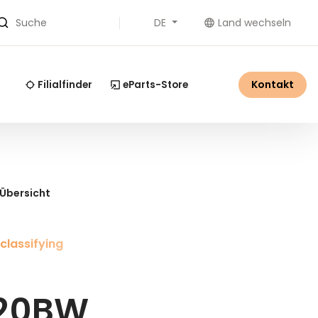
DE
Land wechseln
Suche
Kontakt
Filialfinder
eParts-Store
 Übersicht
classifying
120BW