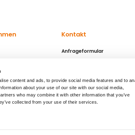
ehmen
Kontakt
Anfrageformular
Ansprechpartner
s
ise content and ads, to provide social media features and to an
information about your use of our site with our social media,
partners who may combine it with other information that you’ve
ey’ve collected from your use of their services.