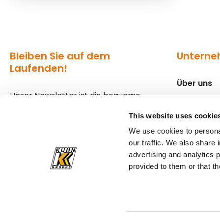
Bleiben Sie auf dem
Untern
Laufenden!
Über uns
Unser Newsletter ist die bequeme
Standorte
Variante, um über die aktuellen
This website uses cookie
Geschehnisse in der Welt von Kuhn
Presse
We use cookies to personal
informiert zu bleiben.
our traffic. We also share 
advertising and analytics 
Zum Newsletter anmelden
provided to them or that th