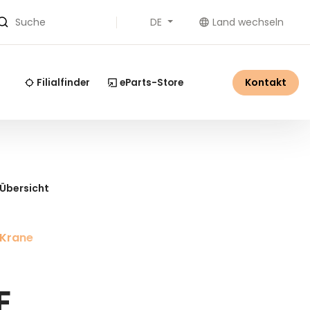
DE
Land wechseln
Suche
Kontakt
Filialfinder
eParts-Store
 Übersicht
 Krane
E