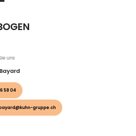
BOGEN
Sie uns
 Bayard
6 58 04
bayard@kuhn-gruppe.ch