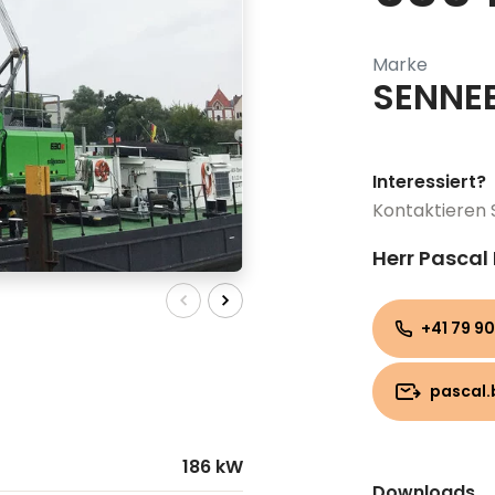
Marke
SENNE
Interessiert?
Kontaktieren 
Herr Pascal
+41 79 90
pascal.
186 kW
Downloads