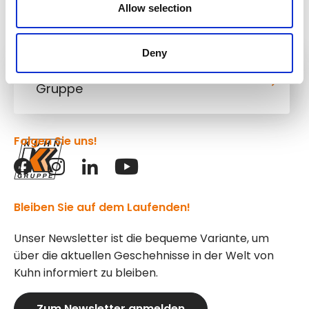
Allow selection
Deny
Kuhn
Gruppe
Folgen Sie uns!
Bleiben Sie auf dem Laufenden!
Unser Newsletter ist die bequeme Variante, um
über die aktuellen Geschehnisse in der Welt von
Kuhn informiert zu bleiben.
Zum Newsletter anmelden