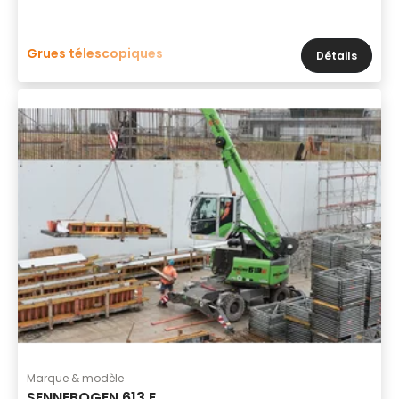
Grues télescopiques
Détails
Marque & modèle
SENNEBOGEN 613 E