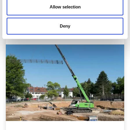
Marque & modèle
SENNEBOGEN 643 E
Allow selection
Deny
Grues télescopiques
Détails