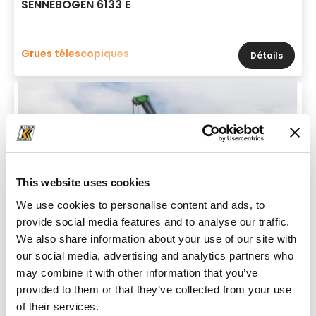
SENNEBOGEN 6133 E
Grues télescopiques
Détails
This website uses cookies
We use cookies to personalise content and ads, to
provide social media features and to analyse our traffic.
We also share information about your use of our site with
our social media, advertising and analytics partners who
may combine it with other information that you’ve
provided to them or that they’ve collected from your use
of their services.
Marque & modèle