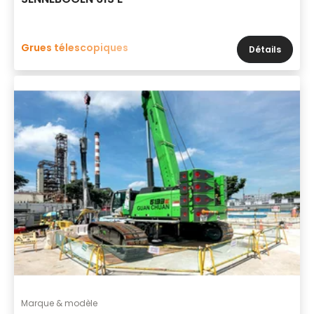
Grues télescopiques
Détails
Marque & modèle