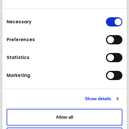
SENNEBOGEN 6203 E
Consent
Necessary
Selection
Grues télescopiques
Détails
Preferences
Statistics
Marketing
Show details
Allow all