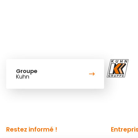
Groupe
Kuhn
Restez informé !
Entrepri