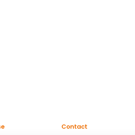
se
Contact