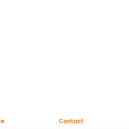
se
Contact