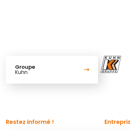
Groupe
Kuhn
Restez informé !
Entrepri