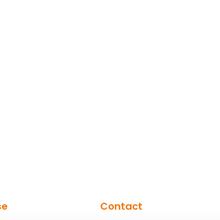
se
Contact