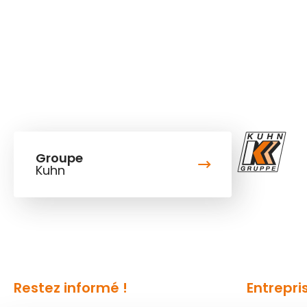
Groupe
Kuhn
Restez informé !
Entrepri