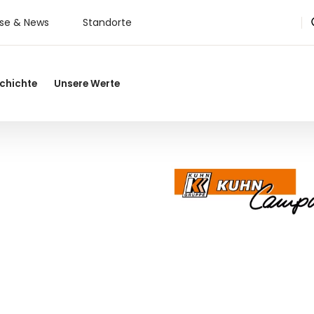
sse & News
Standorte
chichte
Unsere Werte