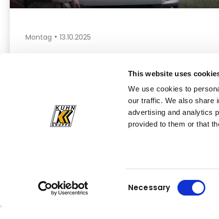
Montag
13.10.2025
Mehr lesen
This website uses cookie
We use cookies to personal
our traffic. We also share 
advertising and analytics 
Alle News im Überblick
provided to them or that th
Consent
Necessary
Selection
Kuhn