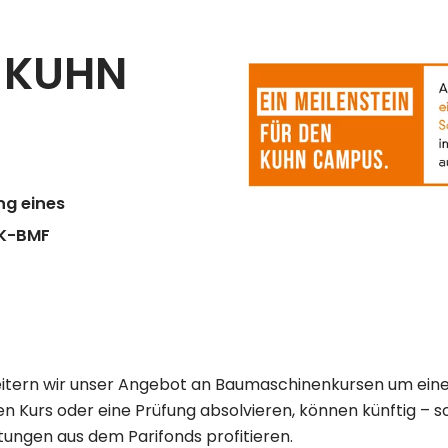
n KUHN
ng eines
 K-BMF
itern wir unser Angebot an Baumaschinenkursen um eine
n Kurs oder eine Prüfung absolvieren, können künftig – so
ungen aus dem Parifonds profitieren.