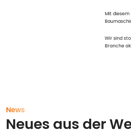
Mit diesem 
Baumaschine
Wir sind st
Branche akt
News
Neues aus der We