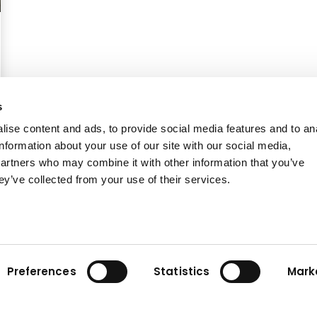
s
ise content and ads, to provide social media features and to an
information about your use of our site with our social media,
partners who may combine it with other information that you’ve
ey’ve collected from your use of their services.
Preferences
Statistics
Mark