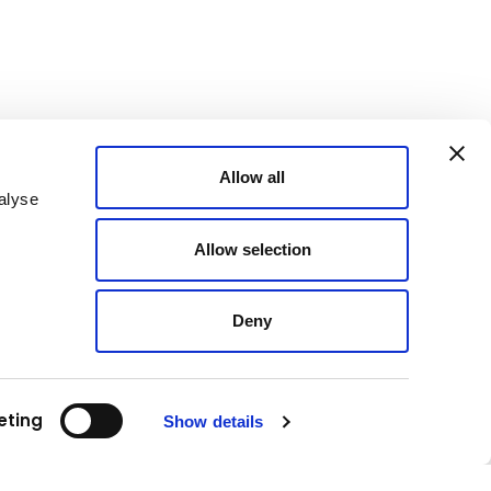
Allow all
alyse
Allow selection
Deny
eting
Show details