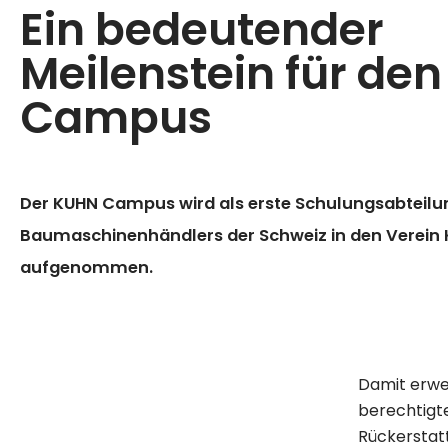
Ein bedeutender
Meilenstein für de
Campus
Der KUHN Campus wird als erste Schulungsabteilu
Baumaschinenhändlers der Schweiz in den Verein
aufgenommen.
Damit erwe
berechtigte
Rückerstatt