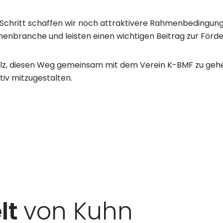
Schritt schaffen wir noch attraktivere Rahmenbedingunge
nbranche und leisten einen wichtigen Beitrag zur Förder
olz, diesen Weg gemeinsam mit dem Verein K-BMF zu gehen,
iv mitzugestalten.
lt
von Kuhn