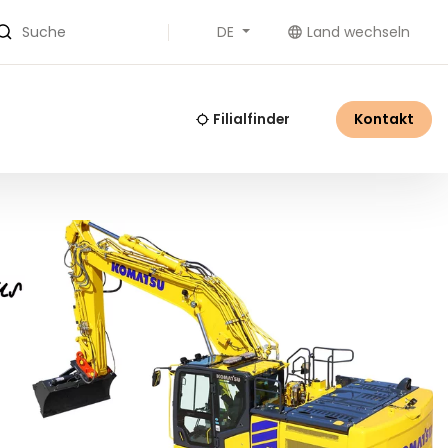
DE
Land wechseln
Suche
Kontakt
Filialfinder