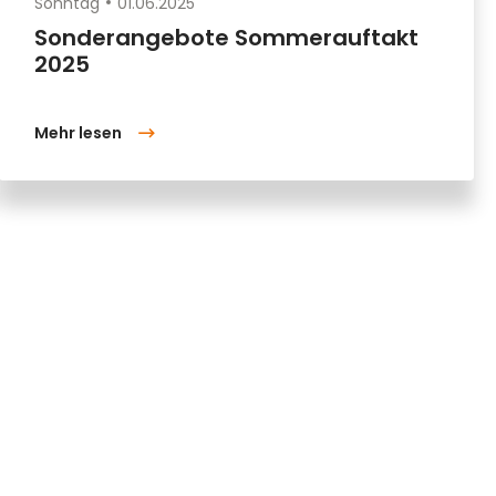
Sonntag
01.06.2025
Sonderangebote Sommerauftakt
2025
Mehr lesen