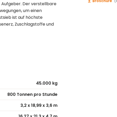
Broschüre
(
Aufgeber. Der verstellbare
Bewegungen, um einen
tsieb ist auf höchste
isenerz, Zuschlagstoffe und
45.000 kg
800 Tonnen pro Stunde
3,2 x 18,99 x 3,6 m
16,27 x 21,3 x 4,7 m