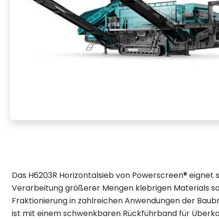
Das H6203R Horizontalsieb von Powerscreen® eignet s
Verarbeitung größerer Mengen klebrigen Materials sow
Fraktionierung in zahlreichen Anwendungen der Baub
ist mit einem schwenkbaren Rückführband für Überko