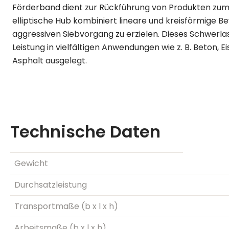
Förderband dient zur Rückführung von Produkten zum 
elliptische Hub kombiniert lineare und kreisförmige 
aggressiven Siebvorgang zu erzielen. Dieses Schwerlas
Leistung in vielfältigen Anwendungen wie z. B. Beton, E
Asphalt ausgelegt.
Technische Daten
Gewicht
Durchsatzleistung
Transportmaße (b x l x h)
Arbeitsmaße (b x l x h)